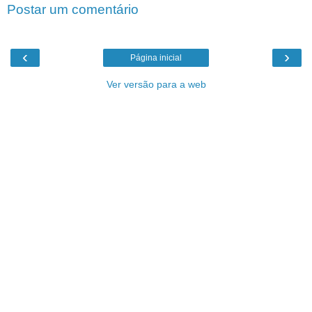
Postar um comentário
‹
›
Página inicial
Ver versão para a web