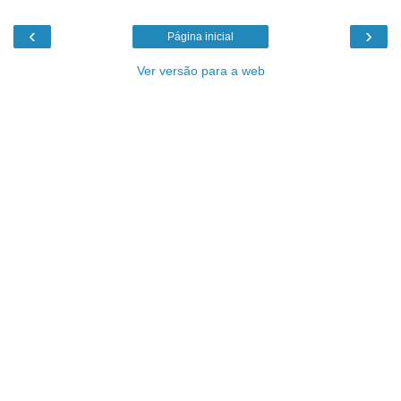
‹
›
Página inicial
Ver versão para a web