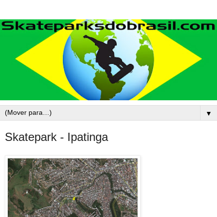
▼
Skatepark - Ipatinga