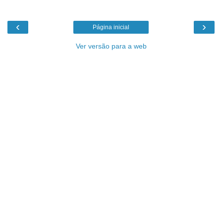
‹
›
Página inicial
Ver versão para a web