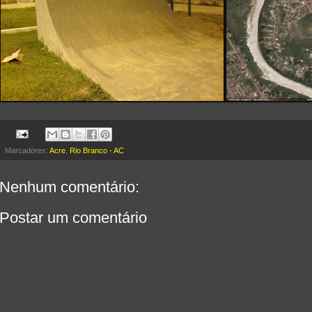
Marcadores:
Acre
,
Rio Branco - AC
Nenhum comentário:
Postar um comentário