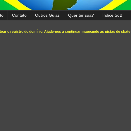
to
Contato
Outros Guias
Quer ter sua?
Índice SdB
ear o registro do domínio. Ajude-nos a continuar mapeando as pistas de skate