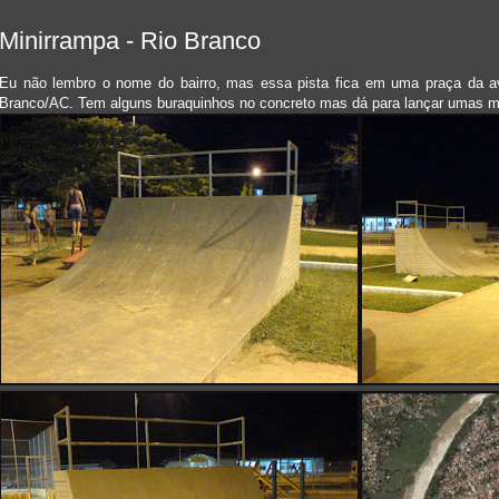
Minirrampa - Rio Branco
Eu não lembro o nome do bairro, mas essa pista fica em uma praça da av
Branco/AC. Tem alguns buraquinhos no concreto mas dá para lançar umas m