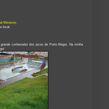
ué Menezes
.
 local.
, grande conhecedor dos picos de Porto Alegre. Na minha
ego!