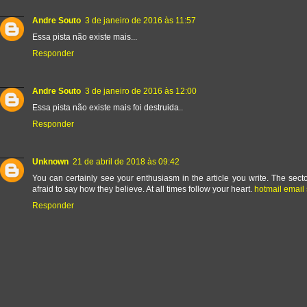
Andre Souto
3 de janeiro de 2016 às 11:57
Essa pista não existe mais...
Responder
Andre Souto
3 de janeiro de 2016 às 12:00
Essa pista não existe mais foi destruida..
Responder
Unknown
21 de abril de 2018 às 09:42
You can certainly see your enthusiasm in the article you write. The sec
afraid to say how they believe. At all times follow your heart.
hotmail email 
Responder