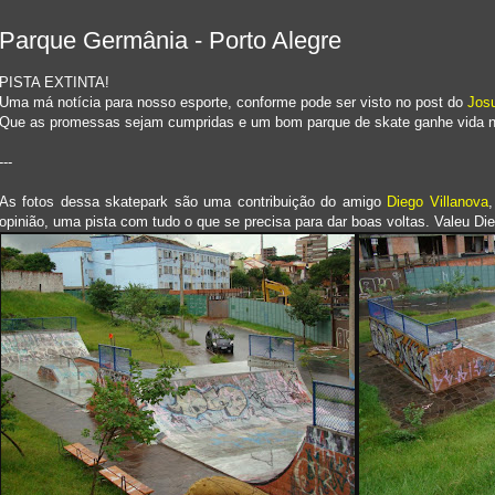
Parque Germânia - Porto Alegre
PISTA EXTINTA!
Uma má notícia para nosso esporte, conforme pode ser visto no post do
Jos
Que as promessas sejam cumpridas e um bom parque de skate ganhe vida no
---
As fotos dessa skatepark são uma contribuição do amigo
Diego Villanova
opinião, uma pista com tudo o que se precisa para dar boas voltas. Valeu Di