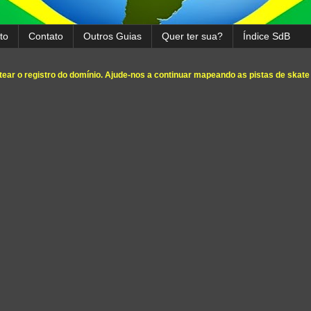
to
Contato
Outros Guias
Quer ter sua?
Índice SdB
ear o registro do domínio. Ajude-nos a continuar mapeando as pistas de skate