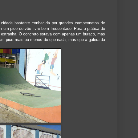
a cidade bastante conhecida por grandes campeonatos de
em um pico de vôo livre bem frequentado. Para a prática do
bem estranha. O concreto estava com apenas um buraco, mas
 um pico mais ou menos do que nada, mas que a galera da