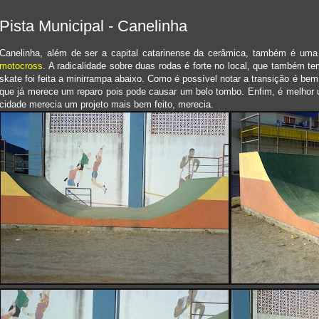
Pista Municipal - Canelinha
Canelinha, além de ser a capital catarinense da cerâmica, também é um
motocross
. A radicalidade sobre duas rodas é forte no local, que também t
skate foi feita a minirrampa abaixo. Como é possível notar a transição é 
que já merece um reparo pois pode causar um belo tombo. Enfim, é melhor
cidade merecia um projeto mais bem feito, merecia.