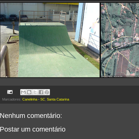
Marcadores:
Canelinha - SC
,
Santa Catarina
Nenhum comentário:
Postar um comentário