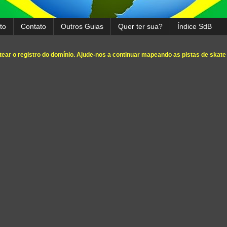
to
Contato
Outros Guias
Quer ter sua?
Índice SdB
ear o registro do domínio. Ajude-nos a continuar mapeando as pistas de skate