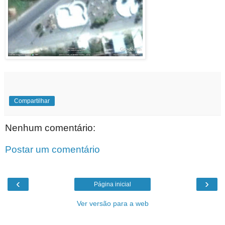
Compartilhar
Nenhum comentário:
Postar um comentário
‹
›
Página inicial
Ver versão para a web