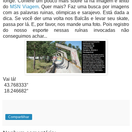
longe. Confere um pouco mais sobre lá na imagem e texto
do
MSN Viagem
. Quer mais? Faz uma busca por imagens
com as palavras ruinas, olimpicas e sarajevo. Está dada a
dica. Se você der uma volta nos Balcãs e levar seu skate,
passa por lá. E, por favor, nos mande uma foto. Pois registro
do nosso esporte nessas ruínas invocadas não
conseguimos achar...
Vai lá!
43.768333°
18.246682°
Compartilhar