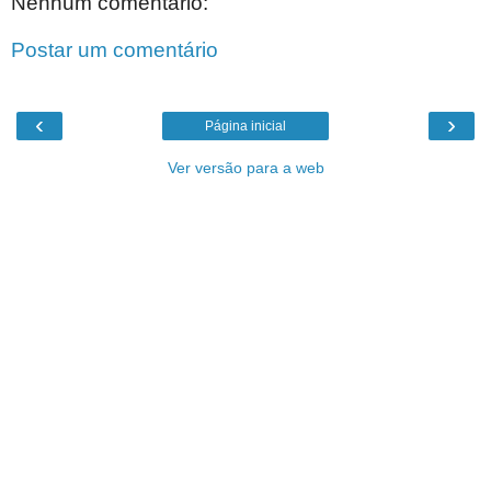
Nenhum comentário:
Postar um comentário
‹
›
Página inicial
Ver versão para a web