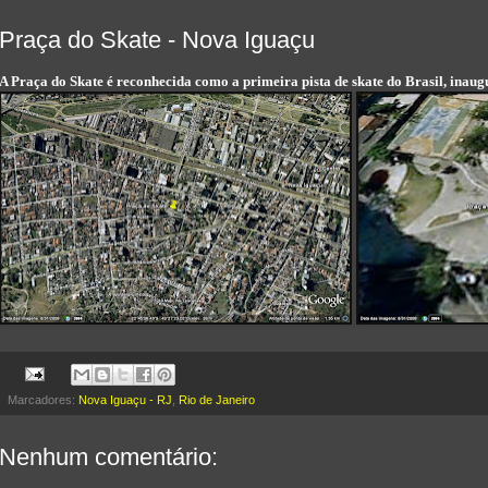
Praça do Skate - Nova Iguaçu
A Praça do Skate é reconhecida como a primeira pista de skate do Brasil, inau
Marcadores:
Nova Iguaçu - RJ
,
Rio de Janeiro
Nenhum comentário: