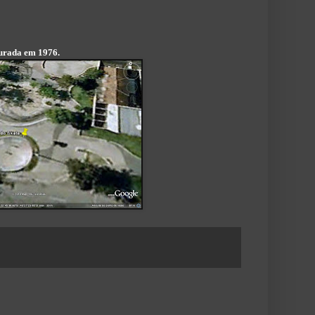
gurada em 1976.