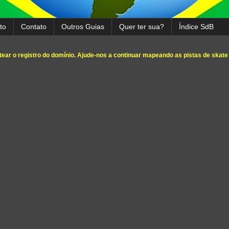
to
Contato
Outros Guias
Quer ter sua?
Índice SdB
ear o registro do domínio. Ajude-nos a continuar mapeando as pistas de skate