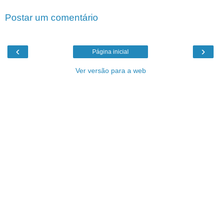
Postar um comentário
‹
›
Página inicial
Ver versão para a web