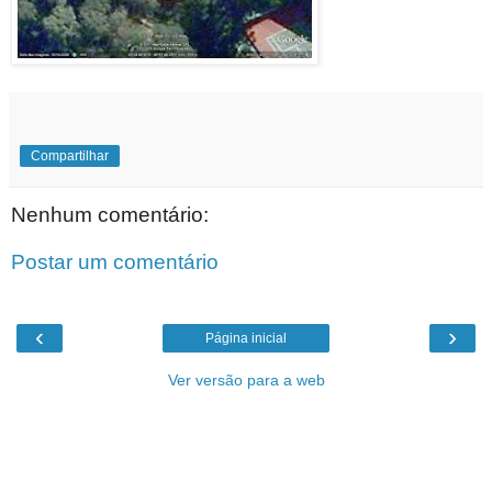
Compartilhar
Nenhum comentário:
Postar um comentário
‹
›
Página inicial
Ver versão para a web