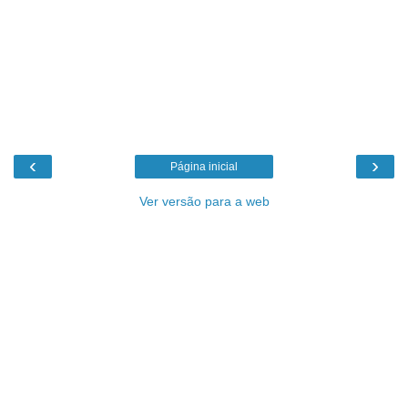
‹
›
Página inicial
Ver versão para a web