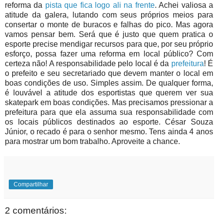
reforma da
pista que fica logo ali na frente
. Achei valiosa a
atitude da galera, lutando com seus próprios meios para
consertar o monte de buracos e falhas do pico. Mas agora
vamos pensar bem. Será que é justo que quem pratica o
esporte precise mendigar recursos para que, por seu próprio
esforço, possa fazer uma reforma em local público? Com
certeza não! A responsabilidade pelo local é da
prefeitura
! É
o prefeito e seu secretariado que devem manter o local em
boas condições de uso. Simples assim. De qualquer forma,
é louvável a atitude dos esportistas que querem ver sua
skatepark em boas condições. Mas precisamos pressionar a
prefeitura para que ela assuma sua responsabilidade com
os locais públicos destinados ao esporte. César Souza
Júnior, o recado é para o senhor mesmo. Tens ainda 4 anos
para mostrar um bom trabalho. Aproveite a chance.
Compartilhar
2 comentários: