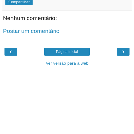
Compartilhar
Nenhum comentário:
Postar um comentário
‹
›
Página inicial
Ver versão para a web